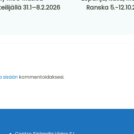
teilijällä 31.1–8.2.2026
Ranska 5.-12.10
a sisään
kommentoidaksesi.
Centro Finlandia Viajes S.L.