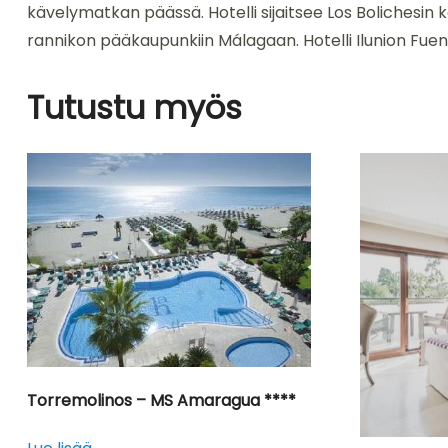
kävelymatkan päässä. Hotelli sijaitsee Los Bolichesi
rannikon pääkaupunkiin Málagaan. Hotelli Ilunion Fuen
Tutustu myös
Torremolinos – MS Amaragua ****