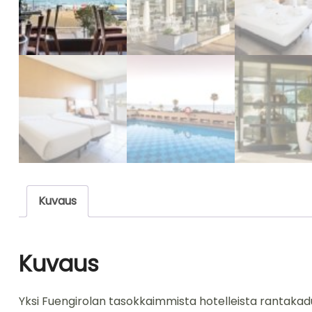
Kuvaus
Kuvaus
Yksi Fuengirolan tasokkaimmista hotelleista rantakadul