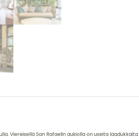
la. Viereisellä San Rafaelin aukiolla on useita laadukkaita