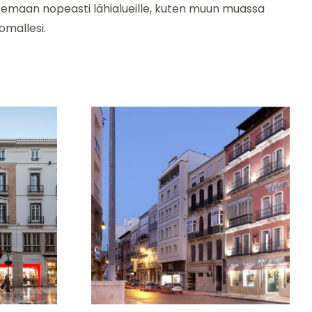
lkemaan nopeasti lähialueille, kuten muun muassa
omallesi.