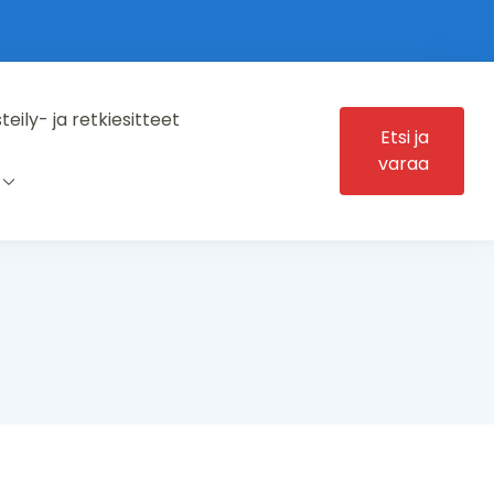
steily- ja retkiesitteet
Etsi ja
varaa