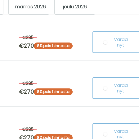
marras 2026
joulu 2026
€295
Varaa
nyt
€270
8% pois hinnasta
€295
Varaa
nyt
€270
8% pois hinnasta
€295
Varaa
nyt
€270
8% pois hinnasta