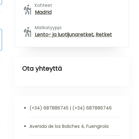
Kohteet
Madrid
Matkatyyppi
Lento- ja luotijunaretket
,
Retket
Ota yhteyttä
(+34) 687886745 | (+34) 687886746
Avenida de los Boliches 4, Fuengirola