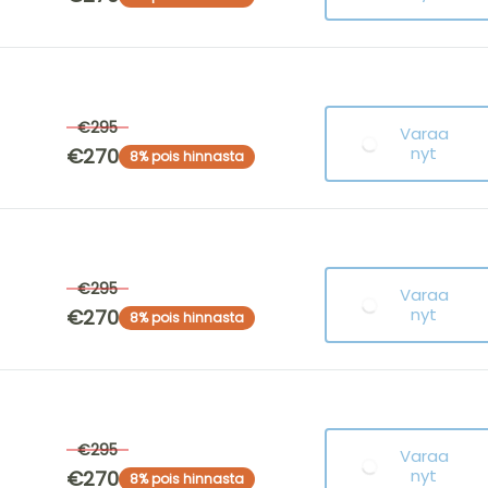
€295
Varaa
nyt
€270
8% pois hinnasta
€295
Varaa
nyt
€270
8% pois hinnasta
€295
Varaa
nyt
€270
8% pois hinnasta