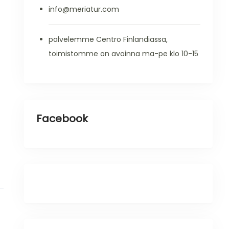
info@meriatur.com
i
palvelemme Centro Finlandiassa,
toimistomme on avoinna ma-pe klo 10-15
Facebook