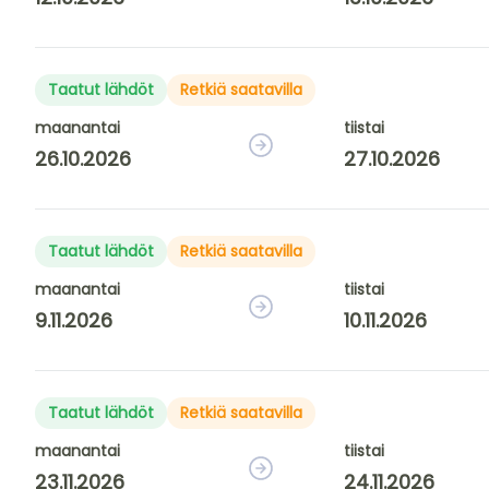
Taatut lähdöt
Retkiä saatavilla
maanantai
tiistai
26.10.2026
27.10.2026
Taatut lähdöt
Retkiä saatavilla
maanantai
tiistai
9.11.2026
10.11.2026
Taatut lähdöt
Retkiä saatavilla
maanantai
tiistai
23.11.2026
24.11.2026