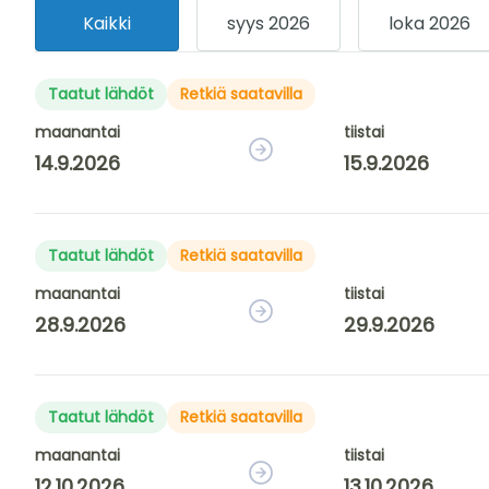
Kaikki
syys 2026
loka 2026
Taatut lähdöt
Retkiä saatavilla
maanantai
tiistai
14.9.2026
15.9.2026
Taatut lähdöt
Retkiä saatavilla
maanantai
tiistai
28.9.2026
29.9.2026
Taatut lähdöt
Retkiä saatavilla
maanantai
tiistai
12.10.2026
13.10.2026