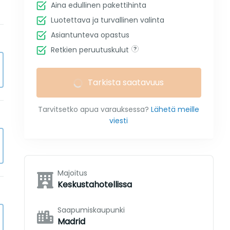
Aina edullinen pakettihinta
Luotettava ja turvallinen valinta
Asiantunteva opastus
Retkien peruutuskulut
Tarkista saatavuus
Tarvitsetko apua varauksessa?
Lähetä meille
viesti
Majoitus
Keskustahotellissa
Saapumiskaupunki
Madrid